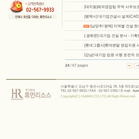
[대치동]해외영업팀 무역 사무보조
[평택시] 대기업건설사 설계(CAD
[남양주/ 평택] 지역별 건설 
[ 광화문] 대기업 건설 본사 - 기
[롯데그룹사]롯데렌탈 영업지원 
[강남] 대기업 임원 수행 운전직 
24
/ 67 pages
서울특별시 강남구 봉은사로114길 38, 5층 501호(삼
TEL:02-567-9933 / FAX : 02-567-2350 / E-mail :
hum
Copyright(C) HuMAN CO,LTD,All Right Reserved.