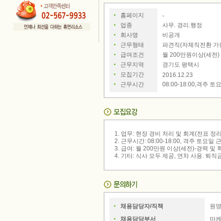
홈페이지
-
사무. 경리.행정
업종
비공개
회사명
파견직(자체직전환 가능
근무형태
월 200만원이상(세전)
급여조건
경기도 평택시
근무지역
모집기간
2016.12.23
08:00-18:00,격주 
근무시간
1. 업무: 현장 경비 처리 및 회계(전표 정리
2. 근무시간: 08:00-18:00, 격주 토요일 
3. 급여: 월 200만원 이상(세전)-경력 및
4. 기타: 식사 모두 제공, 연차 사용. 퇴
원
채용담당자/직책
마케
채용담당부서