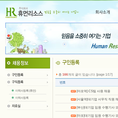
총
166
개의 글이 있습니다. [page 1/17]
번호
이력서등록 (휴먼)
[마포역] CS팀 사원 채용
이력서등록
[서울역]대기업 서무직 직원 
[부산]대기업 임원 수행기사 
[마포]대기업 임원 수행기사 