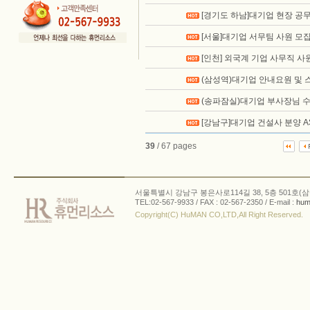
[경기도 하남]대기업 현장 공
[서울]대기업 서무팀 사원 모
[인천] 외국계 기업 사무직 사
(삼성역)대기업 안내요원 및 
(송파잠실)대기업 부사장님 
[강남구]대기업 건설사 분양 A
39
/ 67 pages
서울특별시 강남구 봉은사로114길 38, 5층 501호(삼
TEL:02-567-9933 / FAX : 02-567-2350 / E-mail :
hum
Copyright(C) HuMAN CO,LTD,All Right Reserved.