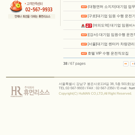
(대형면허 소지자)대기업 업
[구로]대기업 임원 수행 운전
[여의도역] 대기업 임원비
[(강서) 대기업 임원수행 운전
[서울]대기업 렌터카 차량관리
호텔 VIP 수행 운전직모집
38
/ 67 pages
서울특별시 강남구 봉은사로114길 38, 5층 501호(삼
TEL:02-567-9933 / FAX : 02-567-2350 / E-mail :
hum
Copyright(C) HuMAN CO,LTD,All Right Reserved.