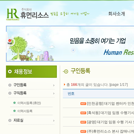
총
166
개의 글이 있습니다. [page 1/17]
번호
이력서등록 (휴먼)
[인천공항] 대기업 렌터카 인
이력서등록
[흑석동] 대기업 임원 수행기
[광명] 대기업 임원 수행 기사
(주)휴먼리소스 본사 잡매니저