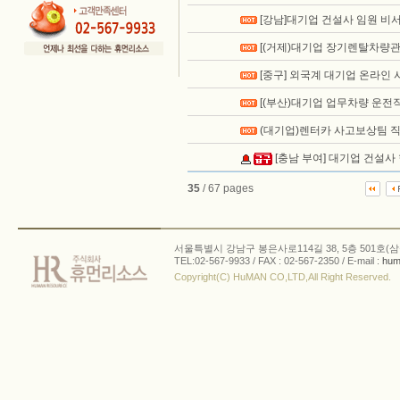
[강남]대기업 건설사 임원 비
[(거제)대기업 장기렌탈차량관
[중구] 외국계 대기업 온라인 
[(부산)대기업 업무차량 운전직
(대기업)렌터카 사고보상팀 
[충남 부여] 대기업 건설사
35
/ 67 pages
서울특별시 강남구 봉은사로114길 38, 5층 501호(삼
TEL:02-567-9933 / FAX : 02-567-2350 / E-mail :
hum
Copyright(C) HuMAN CO,LTD,All Right Reserved.